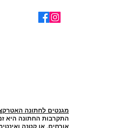
הצלם -
דף הבית
צילום חתונה
מגנטים לאירועים
מגנטים לחתונה האטרקצ
התקרבות החתונה היא זמן
אורחים, או קטנה ואינטי