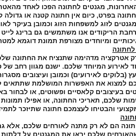
אחרונות, מגנטים לחתונה הפכו לאחד מהאטרק
חתונה בפרט, כיום אין חתונה קטנה או גדולה 
גנטים לזוג למשפחות הזוג וכמובן בעיקר לאור
חבת הריקודים אנו משתמשים גם ברינג לייט 
כותיים ומיוחדים מצורפת תמונת דוגמא למטה
לחתונה
ק אטרקציה מדהימה שתנציח את החתונה שלכם
ד לאירוע המיוחד שלכם. ישנם מגוון רחב של ס
ץ (בלוקים לאירועים) וכמובן ועיצובים מסגרו
ם למצוא את האפשרות המושלמת שתתאים לס
ים בעיצובים קלאסיים ופשוטים, או לבחור ב
 שלכם, תאריכי החתונה, או אפילו תמונות מ
מקצועי והבטיחו לעצמכם חתונה שתיזכר לתמיד
תונה
חתונה הם לא רק מתנה לאורחים שלכם, אלא גם 
האורחים שלכם יראו את המגנטים על דלתות 