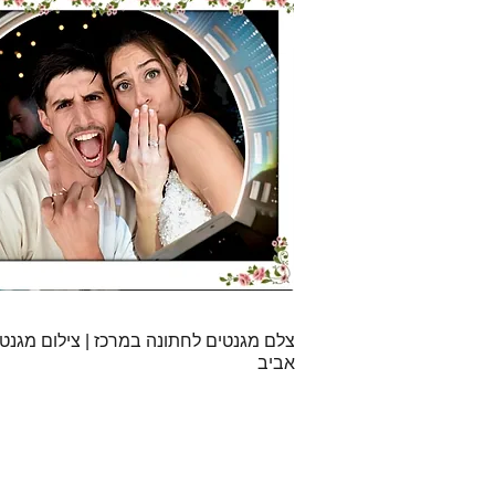
צלם מגנטים לחתונה במרכז | צילום מגנטי
אביב
More
מגנטים לאירועים
צילום חינה