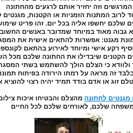
מרגשים וזה יחזיר אותם לרגעים מהחתונה
גוד לרוב המתנות הזמניות או הקטנות, מגנטים
 שלכם יחשפו אליה בכל יום. זהו פריט שימושי
א גבוה מאוד במיוחד שמדובר באנשים החשובי
ונת מגנט: אפשרות להתאים אישית את המסגר
ף רקע אישי ומיוחד לאירוע בהתאם לקונספט
ם הקטנים שיבדילו את החתונה שלכם מכל הש
 ולוודא כי הצלם הולך להשתמש בשתי המסגרו
לבד זה מראה על רמתו הירודה בפיתוח תמונו
לם זוג או אדם בודד תמיד יהיה רצוי להוציא 
 מגנטים לחתונה
מהצלם והבטיחו איכות צילו
משפחה שלכם, לאורחים שלכם לכל החיים