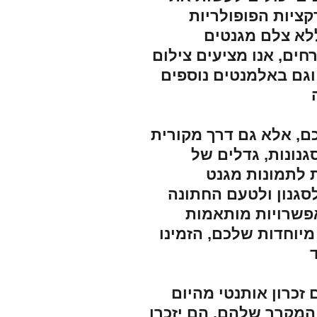
ציות הפופולריות
ללא צלם מגנטים
חים, אנו מציעים צילום
וגם באלמנטים נוספים
, אלא גם דרך מקורית
גנונות, גדלים של
ת לתמונות מגנט
גנון ולטעם החתונה
אפשרויות מותאמות
יוחדות שלכם, הזמינו
זכרון אותנטי מהיום
המקרר שלהם, הם יזכרו