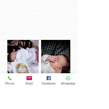
המילה עם מוהל וסנדק הזוכה לכבוד.
הצלם מצלם במיומנות ובמהירות את
הטקס ולוכד את כל הרגעים המרגשים
לפני, במהלך ואחרי המילה. לאחר מכן
הוא מתרכז בצילום האורחים והמסיבה
ונותר במקום עד לסיום האירוע
המוצלח.
Phone
Email
Facebook
WhatsApp