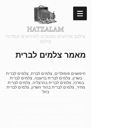
צילום אירועים-מגנטים לאירועים-עמדות
צילום
מאמר צלמים לברית
צלמים לאירוע ברית
חיפושים פופולרים, צלמים לברת, צלמים לברית
צלמים לברית
בשרון, צלמים לברית ברעננה, צלמים לברית
טקס ברית המילה היא מצווה חשובה
במרכז, צלמים לברית בהרצליה, צלמים לברית
מחיר, צלמים לברית בהוד השרון, צלמים לברית
ביהדות וזהו רגע מכונן ומרגש בו הפעוט
בזול
שמגיע לגיל שמונה ימים מקבל עליו את
הברית הקדושה בין אלוהים לאברהם
אבינו וצאצאיו.
הזמנת צלם מקצועי לאירוע הברית
חשוב לחפש צלמים לאירוע ברית עוד
לפני הלידה מאחר ויש לארגן את הטקס